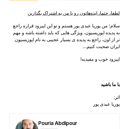
لطفا، حتما، ایده‌ها‌تون رو با من به اشتراک بگذارین
سلام؛ من پوریا عبدی پور هستم و تو این اپیزود قراره راجع
به پدیده اپوزیسیون، ویژگی هایی که باید داشته باشه و مهم
تر از اون، راجع به پدیده ی بسیار عجیبی به نام اپوزیسیون
ایران صحبت کنیم…
اپیزود خوب و مفیدیه!
با ما باشید
اثر:
پوریا عبدی پور
Pouria Abdipour