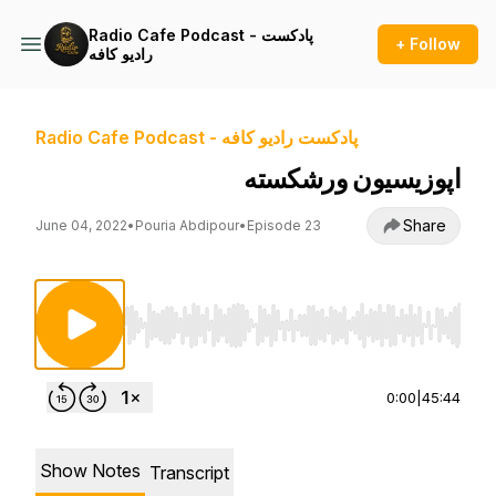
Radio Cafe Podcast - پادکست
+ Follow
راديو کافه
Radio Cafe Podcast - پادکست راديو کافه
اپوزیسیون ورشکسته
Share
June 04, 2022
•
Pouria Abdipour
•
Episode 23
Use Left/Right to seek, Home/End to jump to st
0:00
|
45:44
Show Notes
Transcript