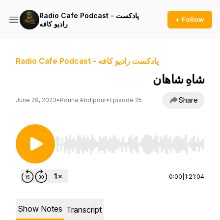
Radio Cafe Podcast - پادکست
+ Follow
راديو کافه
Radio Cafe Podcast - پادکست راديو کافه
شاهِ شاهان
Share
June 29, 2023
•
Pouria Abdipour
•
Episode 25
Use Left/Right to seek, Home/End to jump to st
0:00
|
1:21:04
Show Notes
Transcript