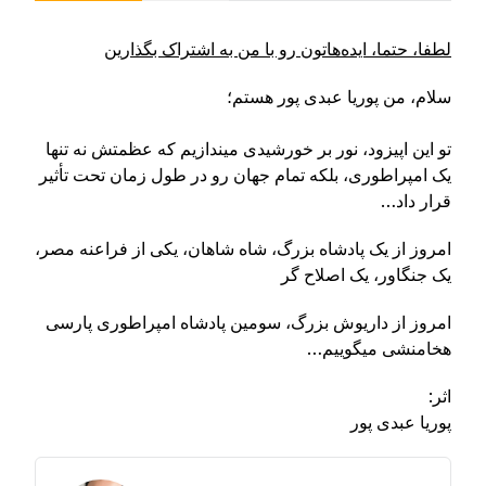
لطفا، حتما، ایده‌ها‌تون رو با من به اشتراک بگذارین
سلام، من پوریا عبدی پور هستم؛
تو این اپیزود، نور بر خورشیدی میندازیم که عظمتش نه تنها
یک امپراطوری، بلکه تمام جهان رو در طول زمان تحت تأثیر
قرار داد…
امروز از یک پادشاه بزرگ، شاه شاهان، یکی از فراعنه مصر،
یک جنگاور، یک اصلاح گر
امروز از داریوش بزرگ، سومین پادشاه امپراطوری پارسی
هخامنشی میگوییم…
اثر:
پوریا عبدی پور