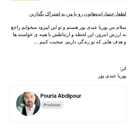
لطفا، حتما، ایده‌ها‌تون رو با من به اشتراک بگذارین
سلام من پوریا عبدی پور هستم و تو این اپیزود میخوایم راجع
به ارزش امروز، این لحظه و ارتباطش با همه ی خواسته ها
و هدف هایی که تو زندگی داریم، صحبت کنیم …
اثر:
پوریا عبدی پور
Pouria Abdipour
Producer