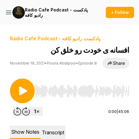
Radio Cafe Podcast - پادکست
+ Follow
راديو کافه
Radio Cafe Podcast - پادکست راديو کافه
افسانه ی خودت رو خلق کن
Share
November 19, 2021
•
Pouria Abdipour
•
Episode 8
Use Left/Right to seek, Home/End to jump to st
0:00
|
45:06
Show Notes
Transcript