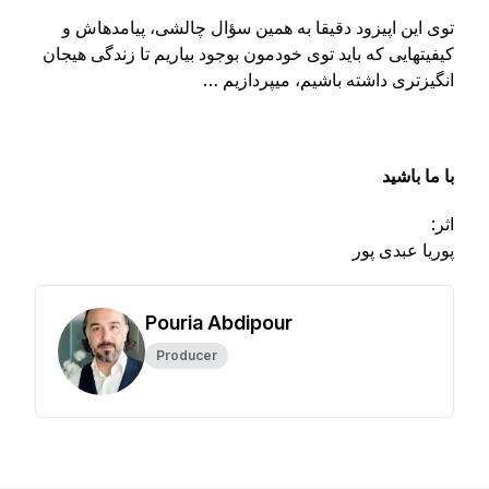
توی این اپیزود دقیقا به همین سؤال چالشی، پیامدهاش و
کیفیتهایی که باید توی خودمون بوجود بیاریم تا زندگی هیجان
انگیزتری داشته باشیم،‌ میپردازیم …
با ما باشید
اثر:
پوریا عبدی پور
Pouria Abdipour
Producer