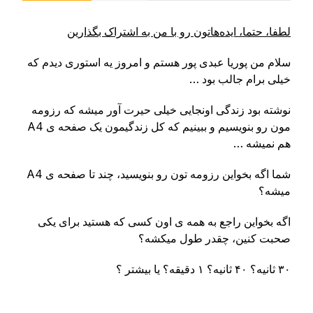
لطفا، حتما، ایده‌ها‌تون رو با من به اشتراک بگذارین
سلام من پوریا عبدی پور هستم و امروز یه استوری دیدم که
خیلی برام جالب بود …
نوشته بود زندگی اونجایی خیلی حیرت آور میشه که رزومه
مون رو بنویسیم و ببینیم که کل زندگیمون یک صفحه ی A4
هم نمیشه …
شما اگه بخواین رزومه تون رو بنویسید،‌ چند تا صفحه ی A4
میشه؟
اگه بخواین راجع به همه ی اون کسی که هستید برای یکی
صحبت کنین، چقدر طول میکشه؟
۳۰ ثانیه؟ ۴۰ ثانیه؟ ۱ دقیقه؟ یا بیشتر ؟