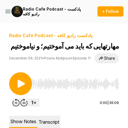
Radio Cafe Podcast - پادکست
+ Follow
راديو کافه
Radio Cafe Podcast - پادکست راديو کافه
مهارتهایی که باید می آموختیم؛ و نیاموختیم
Share
December 09, 2021
•
Pouria Abdipour
•
Episode 11
Use Left/Right to seek, Home/End to jump to st
0:00
|
36:09
Show Notes
Transcript