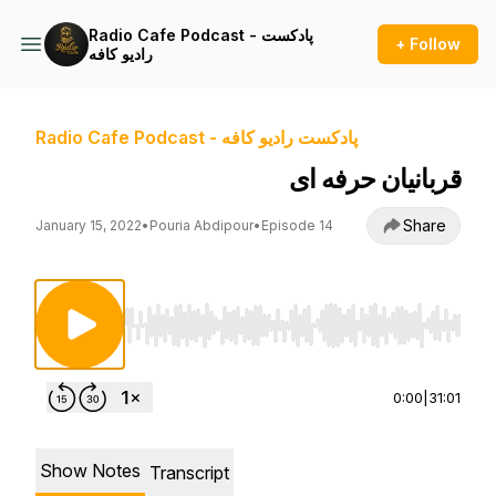
Radio Cafe Podcast - پادکست
+ Follow
راديو کافه
Radio Cafe Podcast - پادکست راديو کافه
قربانیان حرفه ای
Share
January 15, 2022
•
Pouria Abdipour
•
Episode 14
Use Left/Right to seek, Home/End to jump to st
0:00
|
31:01
Show Notes
Transcript