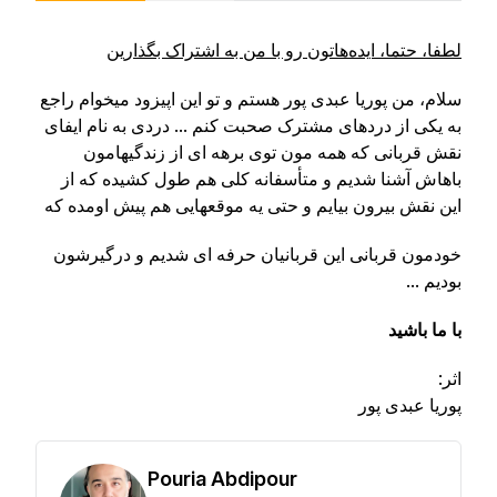
لطفا، حتما، ایده‌ها‌تون رو با من به اشتراک بگذارین
سلام، من پوریا عبدی پور هستم و تو این اپیزود میخوام راجع
به یکی از دردهای مشترک صحبت کنم ... دردی به نام ایفای
نقش قربانی که همه مون توی برهه ای از زندگیهامون
باهاش آشنا شدیم و متأسفانه کلی هم طول کشیده که از
این نقش بیرون بیایم و حتی یه موقعهایی هم پیش اومده که
خودمون قربانی این قربانیان حرفه ای شدیم و درگیرشون
بودیم ...
با ما باشید
اثر:
پوریا عبدی پور
Pouria Abdipour